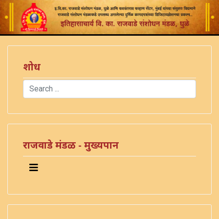
शोध
Search
Type 2 or more characters for results.
राजवाडे मंडळ - मुख्यपान