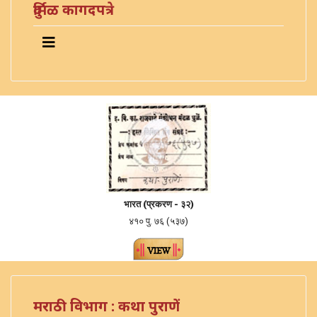
दुर्मिळ कागदपत्रे
भारत (
प्रकरण -
३२)
४१० पु. ७६ (५३७)
मराठी विभाग : कथा पुराणें