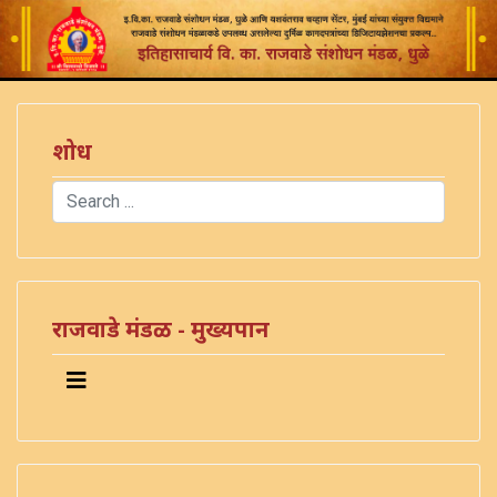
शोध
Search
Type 2 or more characters for results.
राजवाडे मंडळ - मुख्यपान