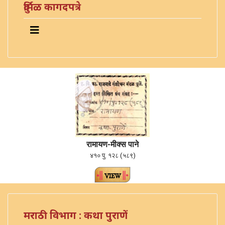
दुर्मिळ कागदपत्रे
रामायण-मीक्स पाने
४१० पु. १२८ (५८९)
मराठी विभाग : कथा पुराणें