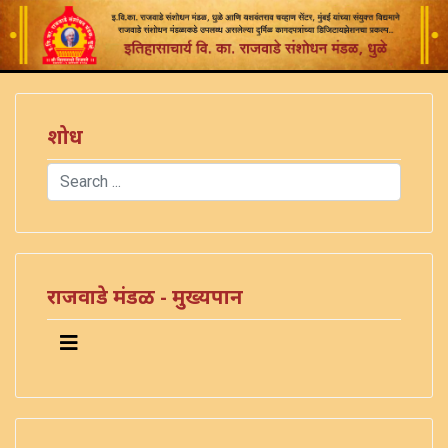
शोध
Search
Type 2 or more characters for results.
)
राजवाडे मंडळ - मुख्यपान