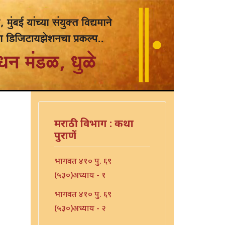
मराठी विभाग : कथा
पुराणें
भागवत ४१० पु. ६९
(५३०)अध्याय - १
भागवत ४१० पु. ६९
(५३०)अध्याय - २