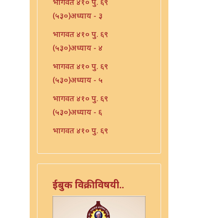
भागवत ४१० पु. ६९
(५३०)अध्याय - ३
भागवत ४१० पु. ६९
(५३०)अध्याय - ४
भागवत ४१० पु. ६९
(५३०)अध्याय - ५
भागवत ४१० पु. ६९
(५३०)अध्याय - ६
भागवत ४१० पु. ६९
(५३०)अध्याय - ७
भारत - ४१० पु १०६ (५६७)
भारत - ४१० पु १०८(५६९)
ईबुक विक्रीविषयी..
भारत ४१० पु. ९०(५५१)
भारत ४१० पु. ९२(५५३)