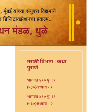
मराठी विभाग : कथा
पुराणें
भागवत ४१० पु. ६९
(५३०)अध्याय - १
भागवत ४१० पु. ६९
(५३०)अध्याय - २