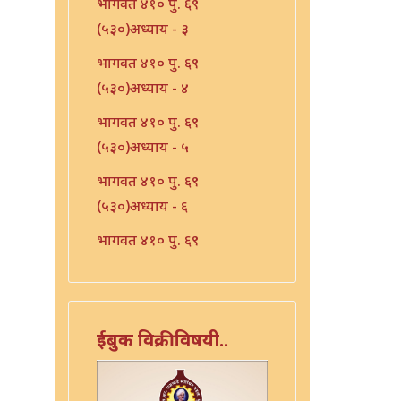
भागवत ४१० पु. ६९
(५३०)अध्याय - ३
भागवत ४१० पु. ६९
(५३०)अध्याय - ४
भागवत ४१० पु. ६९
(५३०)अध्याय - ५
भागवत ४१० पु. ६९
(५३०)अध्याय - ६
भागवत ४१० पु. ६९
(५३०)अध्याय - ७
भारत - ४१० पु १०६ (५६७)
भारत - ४१० पु १०८(५६९)
ईबुक विक्रीविषयी..
भारत ४१० पु. ९०(५५१)
भारत ४१० पु. ९२(५५३)