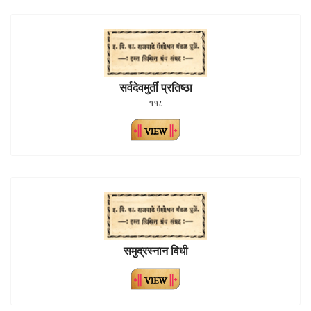
सर्वदेवमुर्ती प्रतिष्ठा
११८
समुद्रस्नान विधी