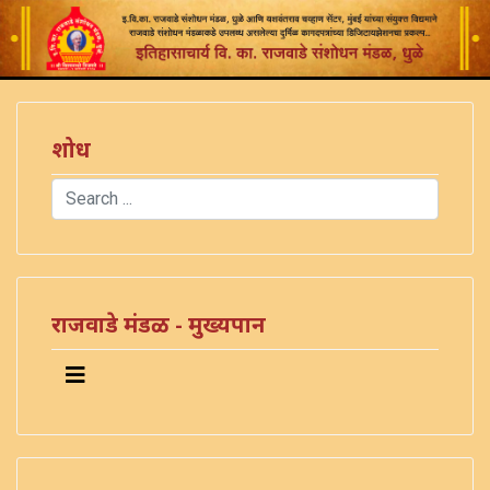
शोध
Search
Type 2 or more characters for results.
राजवाडे मंडळ - मुख्यपान