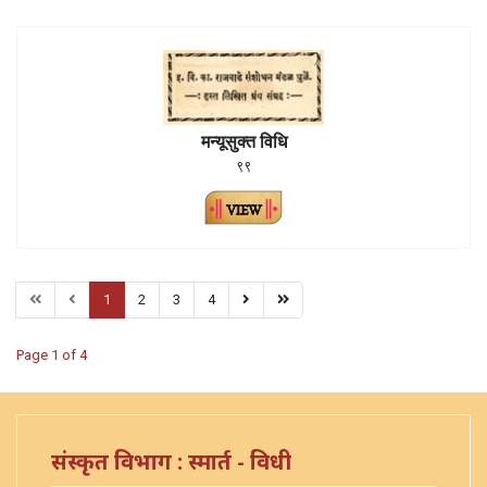
मन्यूसुक्त विधि
९९
1
2
3
4
Page 1 of 4
संस्कृत विभाग : स्मार्त - विधी