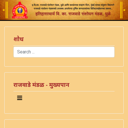
शोध
Search
Type 2 or more characters for results.
राजवाडे मंडळ - मुख्यपान