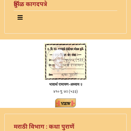
दुर्मिळ कागदपत्रे
भावार्थ रामायण-
अध्याय २
४१० पु. ७२ (५३३)
मराठी विभाग : कथा पुराणें