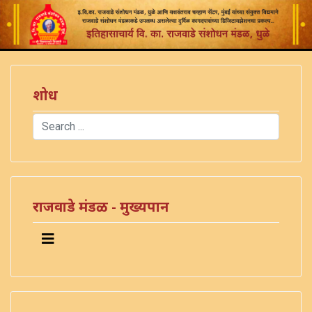
शोध
Search
Type 2 or more characters for results.
राजवाडे मंडळ - मुख्यपान