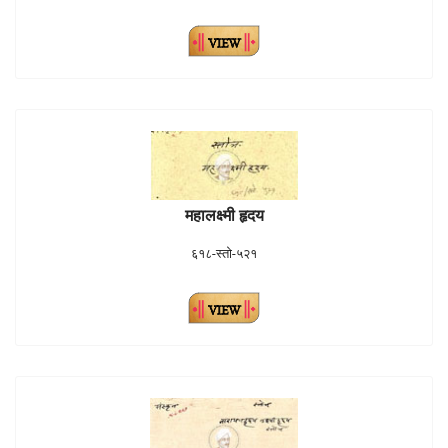
महालक्ष्मी हृदय
६१८-स्तो-५२१