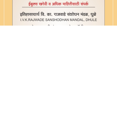
नारायण हृदय - २
नारायण हृदय - ३
नारायण हृदय - ६१८-स्तो-५२०
नारायण हृदय स्तोत्र - ६१८-स्तो-५१७
नारायण हृदय स्तोत्र - ६१८-स्तो-५१७
नारायण हृदय- श्री महालक्ष्मी हृदय - ६१८-स्तो-५१८
नारायण हृदय-लक्ष्मी हृदय स्तोत्र - ६१८-स्तो-५१९
महालक्ष्मी हृदय - ६१८-स्तो-५२१
राम हृदयम् - ६१८-स्तो-५२२
लक्ष्मी हृदयम् - ६१८-स्तो-५२५
श्रीराम हृदय प्रथम अध्याय - ६१८-स्तो-५२४