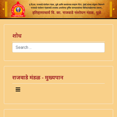
शोध
Search
Type 2 or more characters for results.
)
राजवाडे मंडळ - मुख्यपान