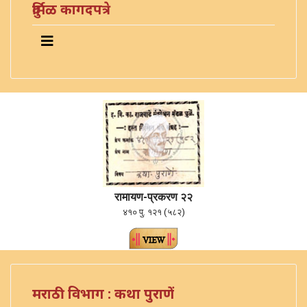
दुर्मिळ कागदपत्रे
रामायण-प्रकरण २२
४१० पु. १२१ (५८२)
मराठी विभाग : कथा पुराणें