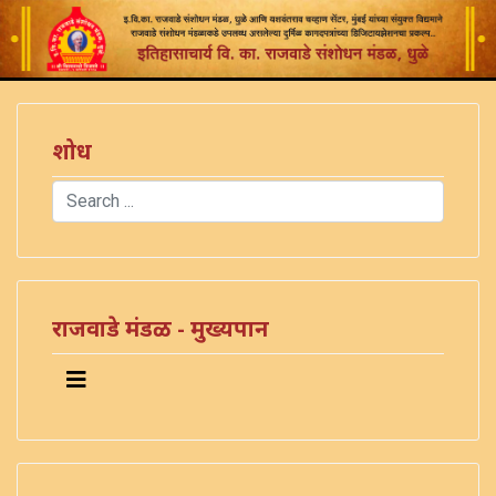
शोध
Search
Type 2 or more characters for results.
)
राजवाडे मंडळ - मुख्यपान