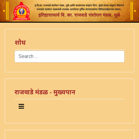
शोध
Search
Type 2 or more characters for results.
)
राजवाडे मंडळ - मुख्यपान