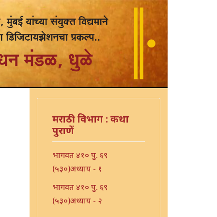
मराठी विभाग : कथा
पुराणें
भागवत ४१० पु. ६९
(५३०)अध्याय - १
भागवत ४१० पु. ६९
(५३०)अध्याय - २