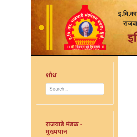
शोध
Search
)
Type 2 or more characters for results.
राजवाडे मंडळ -
मुख्यपान