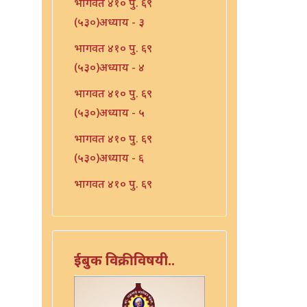
भागवत ४१० पु. ६९
(५३०)अध्याय - ३
भागवत ४१० पु. ६९
(५३०)अध्याय - ४
भागवत ४१० पु. ६९
(५३०)अध्याय - ५
भागवत ४१० पु. ६९
(५३०)अध्याय - ६
भागवत ४१० पु. ६९
(५३०)अध्याय - ७
भारत - ४१० पु १०६ (५६७)
भारत - ४१० पु १०८(५६९)
ईबुक विक्रीविषयी..
भारत ४१० पु. ९०(५५१)
भारत ४१० पु. ९२(५५३)