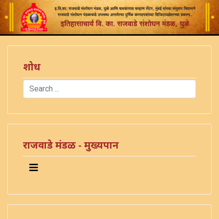
शोध
Search
Type 2 or more characters for results.
राजवाडे मंडळ - मुख्यपान