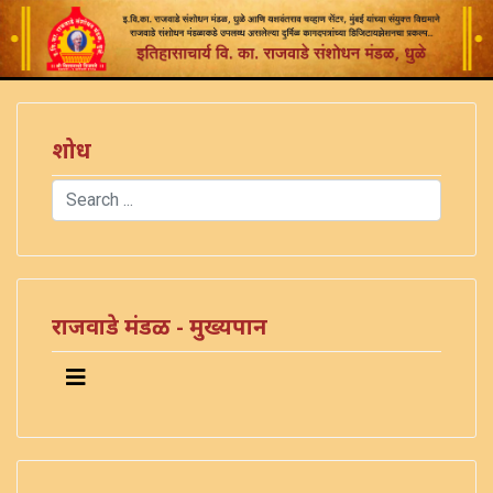
शोध
Search
Type 2 or more characters for results.
राजवाडे मंडळ - मुख्यपान