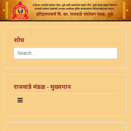
शोध
Search
Type 2 or more characters for results.
)
राजवाडे मंडळ - मुख्यपान