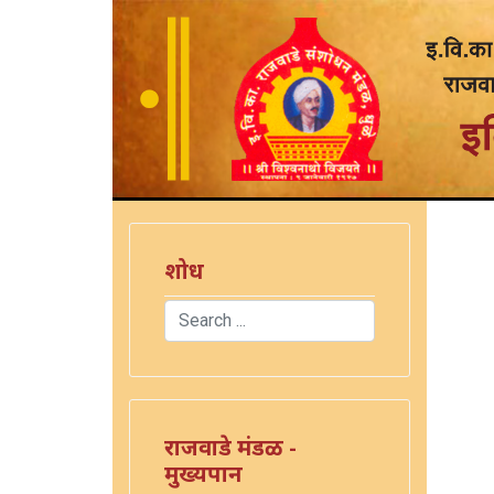
शोध
Search
)
Type 2 or more characters for results.
राजवाडे मंडळ -
मुख्यपान