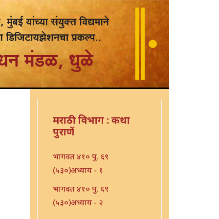
मराठी विभाग : कथा
पुराणें
भागवत ४१० पु. ६९
(५३०)अध्याय - १
भागवत ४१० पु. ६९
(५३०)अध्याय - २