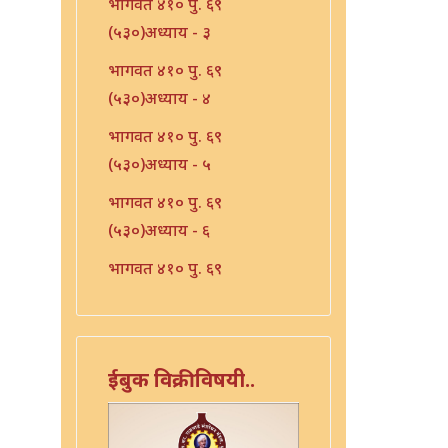
भागवत ४१० पु. ६९
(५३०)अध्याय - ३
भागवत ४१० पु. ६९
(५३०)अध्याय - ४
भागवत ४१० पु. ६९
(५३०)अध्याय - ५
भागवत ४१० पु. ६९
(५३०)अध्याय - ६
भागवत ४१० पु. ६९
(५३०)अध्याय - ७
भारत - ४१० पु १०६ (५६७)
भारत - ४१० पु १०८(५६९)
ईबुक विक्रीविषयी..
भारत ४१० पु. ९०(५५१)
भारत ४१० पु. ९२(५५३)