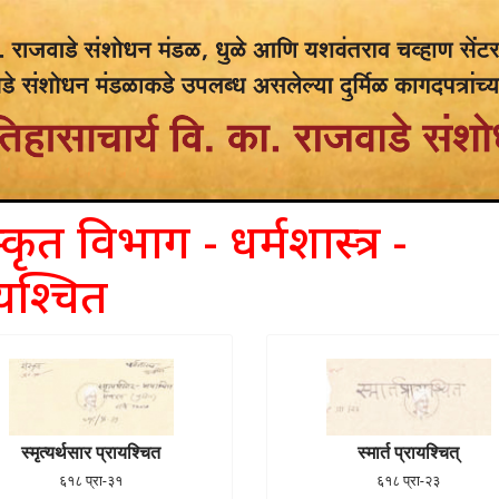
्कृत विभाग - धर्मशास्त्र -
ायश्चित
स्मृत्यर्थसार प्रायश्चित
स्मार्त प्रायश्चित्
६१८ प्रा-३१
६१८ प्रा-२३