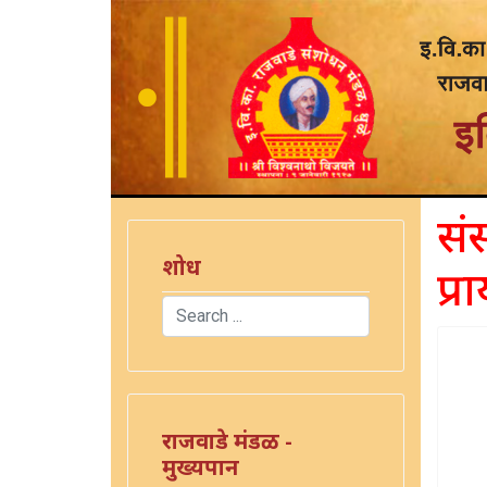
संस
शोध
प्र
Search
Type 2 or more characters for results.
राजवाडे मंडळ -
मुख्यपान