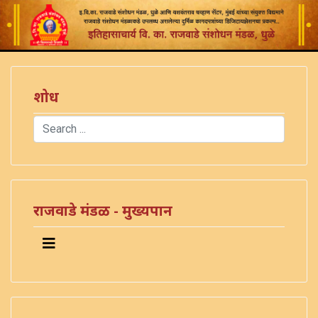
शोध
Search
Type 2 or more characters for results.
राजवाडे मंडळ - मुख्यपान