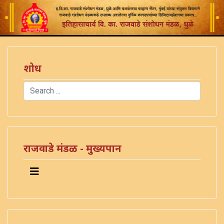
शोध
Search
Type 2 or more characters for results.
)
राजवाडे मंडळ - मुख्यपान