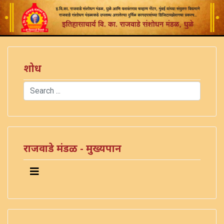
शोध
Search
Type 2 or more characters for results.
)
राजवाडे मंडळ - मुख्यपान