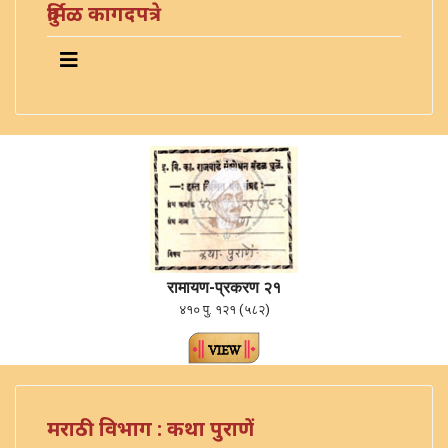
दुर्मिळ कागदपत्रे
रामायण-प्रकरण २१
४१० पु. १२१ (५८२)
मराठी विभाग : कथा पुराणें