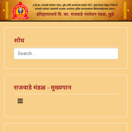
शोध
Search
Type 2 or more characters for results.
)
राजवाडे मंडळ - मुख्यपान