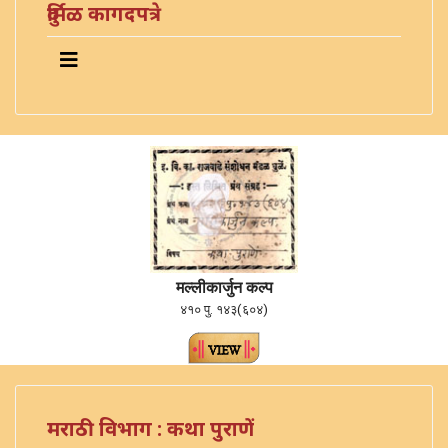
दुर्मिळ कागदपत्रे
मल्लीकार्जुन कल्प
४१० पु. १४३(६०४)
मराठी विभाग : कथा पुराणें