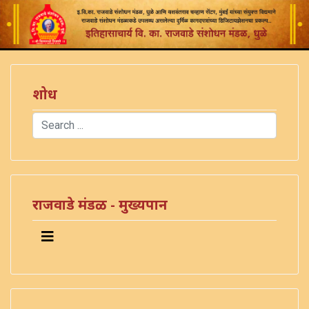
शोध
Search
Type 2 or more characters for results.
)
राजवाडे मंडळ - मुख्यपान