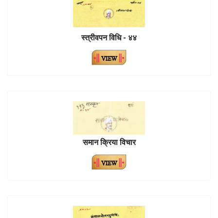
स्त्रीवपन विधि - ४४
समान क्रिया विचार