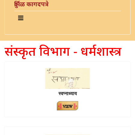
दुर्मिळ कागदपत्रे
संस्कृत विभाग - धर्मशास्त्र
स्वप्नाध्याय