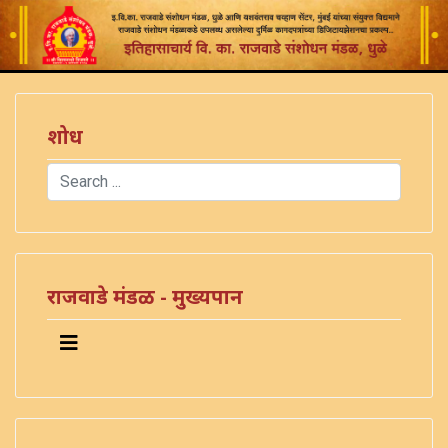
शोध
Search
Type 2 or more characters for results.
राजवाडे मंडळ - मुख्यपान