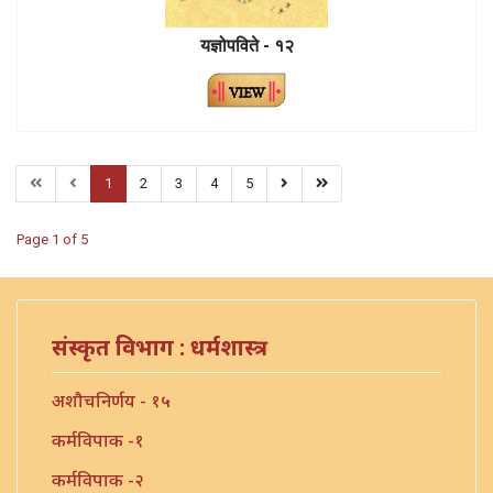
यज्ञोपविते - १२
1
2
3
4
5
Page 1 of 5
संस्कृत विभाग : धर्मशास्त्र
अशौचनिर्णय - १५
कर्मविपाक -१
कर्मविपाक -२