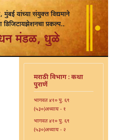
मराठी विभाग : कथा
पुराणें
भागवत ४१० पु. ६९
(५३०)अध्याय - १
भागवत ४१० पु. ६९
(५३०)अध्याय - २