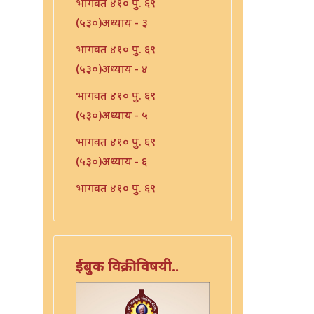
भागवत ४१० पु. ६९
(५३०)अध्याय - ३
भागवत ४१० पु. ६९
(५३०)अध्याय - ४
भागवत ४१० पु. ६९
(५३०)अध्याय - ५
भागवत ४१० पु. ६९
(५३०)अध्याय - ६
भागवत ४१० पु. ६९
(५३०)अध्याय - ७
भारत - ४१० पु १०६ (५६७)
भारत - ४१० पु १०८(५६९)
ईबुक विक्रीविषयी..
भारत ४१० पु. ९०(५५१)
भारत ४१० पु. ९२(५५३)