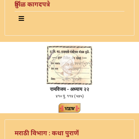
दुर्मिळ कागदपत्रे
रामविजय - अध्याय २२
४१० पु. ११४ (५७५)
मराठी विभाग : कथा पुराणें