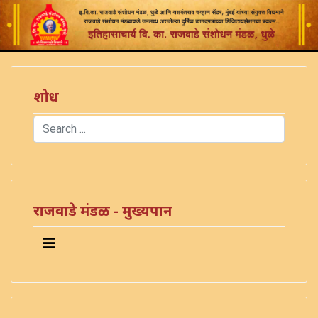
शोध
Search
Type 2 or more characters for results.
)
राजवाडे मंडळ - मुख्यपान