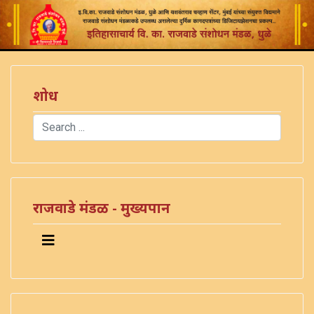
शोध
Search
Type 2 or more characters for results.
राजवाडे मंडळ - मुख्यपान