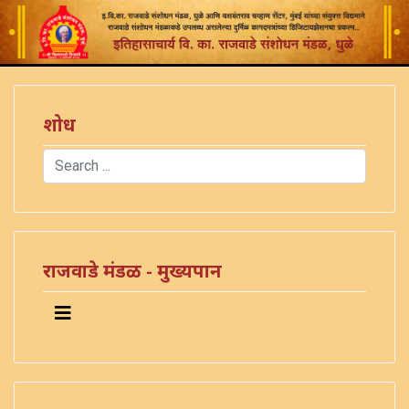
शोध
Search
Type 2 or more characters for results.
)
राजवाडे मंडळ - मुख्यपान