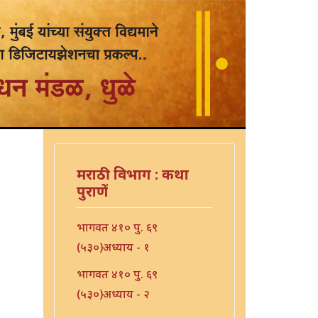
मराठी विभाग : कथा
पुराणें
भागवत ४१० पु. ६९
(५३०)अध्याय - १
भागवत ४१० पु. ६९
(५३०)अध्याय - २