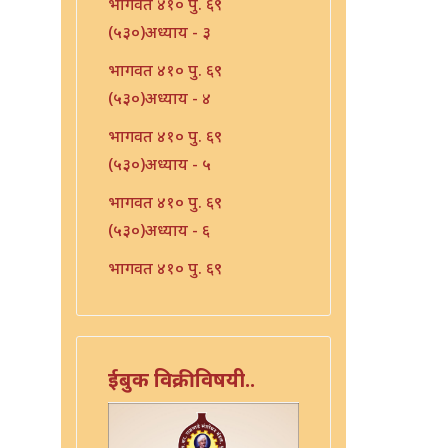
भागवत ४१० पु. ६९
(५३०)अध्याय - ३
भागवत ४१० पु. ६९
(५३०)अध्याय - ४
भागवत ४१० पु. ६९
(५३०)अध्याय - ५
भागवत ४१० पु. ६९
(५३०)अध्याय - ६
भागवत ४१० पु. ६९
(५३०)अध्याय - ७
भारत - ४१० पु १०६ (५६७)
भारत - ४१० पु १०८(५६९)
ईबुक विक्रीविषयी..
भारत ४१० पु. ९०(५५१)
भारत ४१० पु. ९२(५५३)