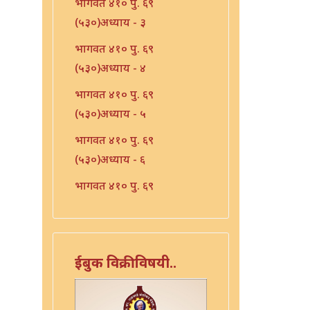
भागवत ४१० पु. ६९
(५३०)अध्याय - ३
भागवत ४१० पु. ६९
(५३०)अध्याय - ४
भागवत ४१० पु. ६९
(५३०)अध्याय - ५
भागवत ४१० पु. ६९
(५३०)अध्याय - ६
भागवत ४१० पु. ६९
(५३०)अध्याय - ७
भारत - ४१० पु १०६ (५६७)
भारत - ४१० पु १०८(५६९)
ईबुक विक्रीविषयी..
भारत ४१० पु. ९०(५५१)
भारत ४१० पु. ९२(५५३)