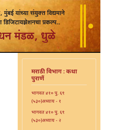
मराठी विभाग : कथा
पुराणें
भागवत ४१० पु. ६९
(५३०)अध्याय - १
भागवत ४१० पु. ६९
(५३०)अध्याय - २