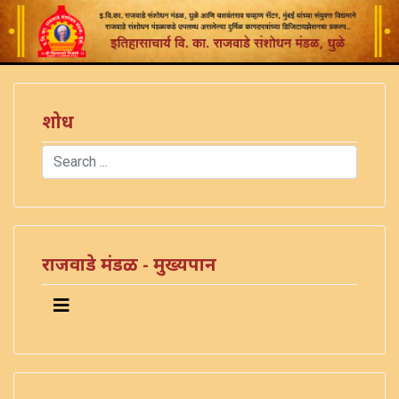
शोध
Search
Type 2 or more characters for results.
)
राजवाडे मंडळ - मुख्यपान