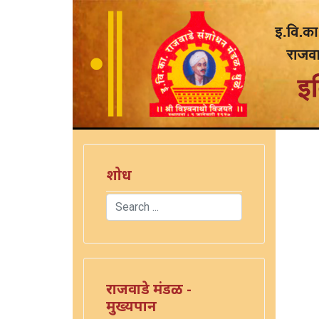
शोध
Search
)
Type 2 or more characters for results.
राजवाडे मंडळ -
मुख्यपान