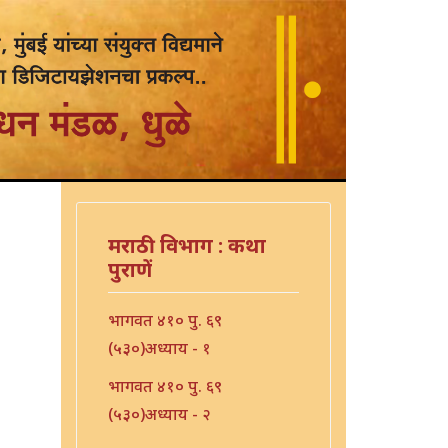
मराठी विभाग : कथा
पुराणें
भागवत ४१० पु. ६९
(५३०)अध्याय - १
भागवत ४१० पु. ६९
(५३०)अध्याय - २