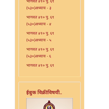
भागवत ४१० पु. ६९
(५३०)अध्याय - ३
भागवत ४१० पु. ६९
(५३०)अध्याय - ४
भागवत ४१० पु. ६९
(५३०)अध्याय - ५
भागवत ४१० पु. ६९
(५३०)अध्याय - ६
भागवत ४१० पु. ६९
(५३०)अध्याय - ७
भारत - ४१० पु १०६ (५६७)
भारत - ४१० पु १०८(५६९)
ईबुक विक्रीविषयी..
भारत ४१० पु. ९०(५५१)
भारत ४१० पु. ९२(५५३)