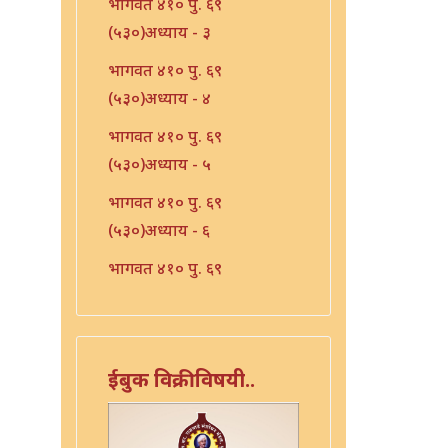
भागवत ४१० पु. ६९
(५३०)अध्याय - ३
भागवत ४१० पु. ६९
(५३०)अध्याय - ४
भागवत ४१० पु. ६९
(५३०)अध्याय - ५
भागवत ४१० पु. ६९
(५३०)अध्याय - ६
भागवत ४१० पु. ६९
(५३०)अध्याय - ७
भारत - ४१० पु १०६ (५६७)
भारत - ४१० पु १०८(५६९)
ईबुक विक्रीविषयी..
भारत ४१० पु. ९०(५५१)
भारत ४१० पु. ९२(५५३)