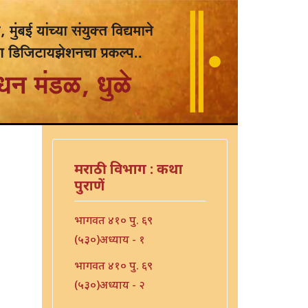
मराठी विभाग : कथा
पुराणें
भागवत ४१० पु. ६९
(५३०)अध्याय - १
भागवत ४१० पु. ६९
(५३०)अध्याय - २