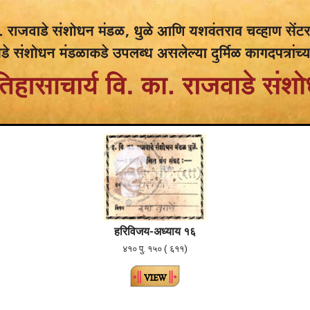
ह
रि
विजय-अध्याय १६
४१० पु. १५० ( ६११)