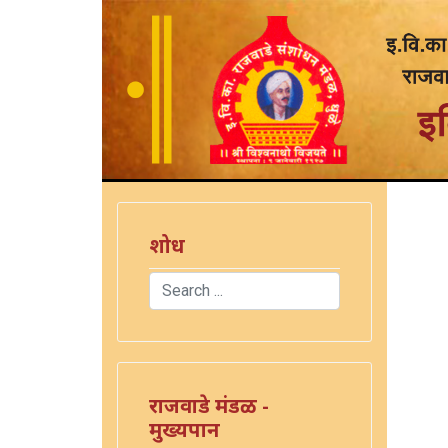
शोध
Search
)
Type 2 or more characters for results.
राजवाडे मंडळ -
मुख्यपान