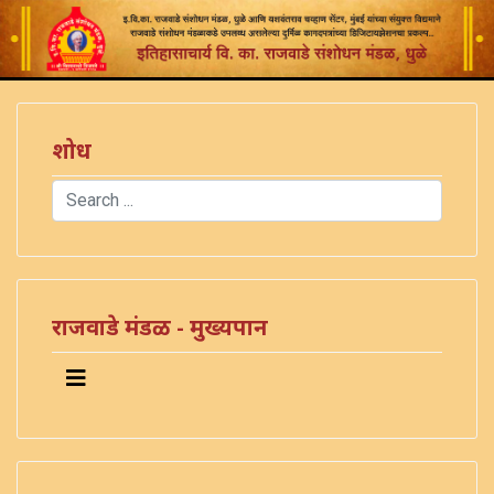
शोध
Search
Type 2 or more characters for results.
)
राजवाडे मंडळ - मुख्यपान