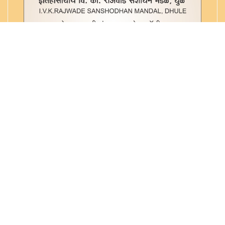
Copyright © 2022. All rights reserved
@vkrajwade.com. Maintained by
Sterling Systems