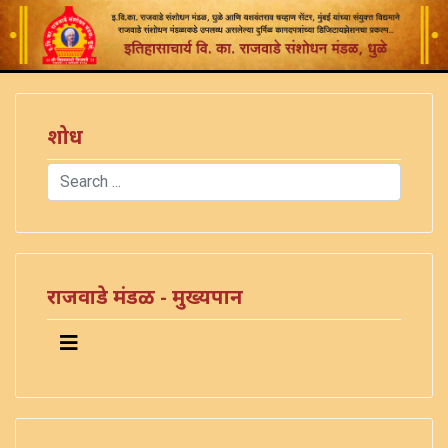
शोध
Search
Type 2 or more characters for results.
राजवाडे मंडळ - मुख्यपान