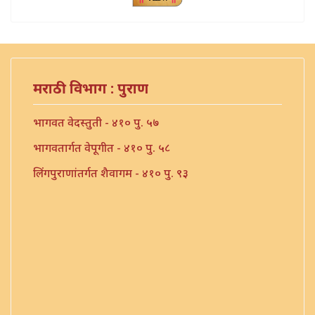
मराठी विभाग : पुराण
भागवत वेदस्तुती - ४१० पु. ५७
भागवतार्गत वेपूगीत - ४१० पु. ५८
लिंगपुराणांतर्गत शैवागम - ४१० पु. ९३