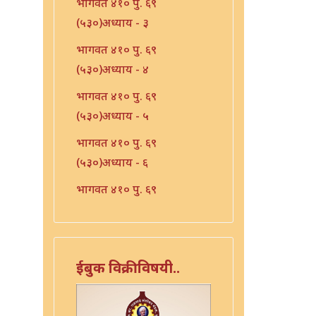
भागवत ४१० पु. ६९
(५३०)अध्याय - ३
भागवत ४१० पु. ६९
(५३०)अध्याय - ४
भागवत ४१० पु. ६९
(५३०)अध्याय - ५
भागवत ४१० पु. ६९
(५३०)अध्याय - ६
भागवत ४१० पु. ६९
(५३०)अध्याय - ७
भारत - ४१० पु १०६ (५६७)
भारत - ४१० पु १०८(५६९)
ईबुक विक्रीविषयी..
भारत ४१० पु. ९०(५५१)
भारत ४१० पु. ९२(५५३)