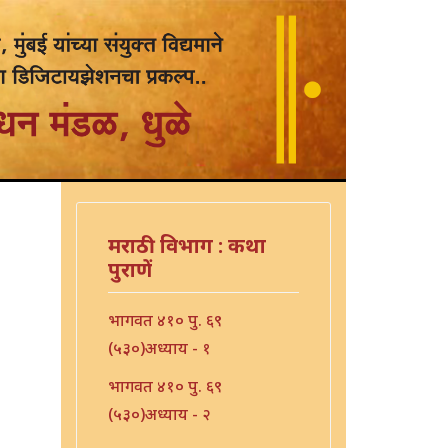
मराठी विभाग : कथा
पुराणें
भागवत ४१० पु. ६९
(५३०)अध्याय - १
भागवत ४१० पु. ६९
(५३०)अध्याय - २