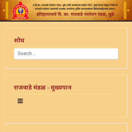
शोध
Search
Type 2 or more characters for results.
राजवाडे मंडळ - मुख्यपान