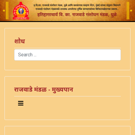
शोध
Search
Type 2 or more characters for results.
)
राजवाडे मंडळ - मुख्यपान