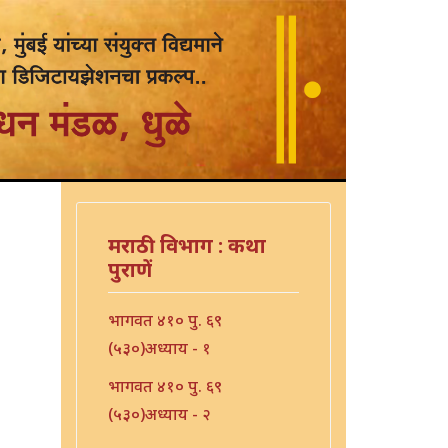
मराठी विभाग : कथा
पुराणें
भागवत ४१० पु. ६९
(५३०)अध्याय - १
भागवत ४१० पु. ६९
(५३०)अध्याय - २