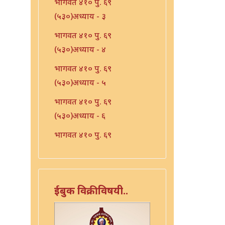
भागवत ४१० पु. ६९
(५३०)अध्याय - ३
भागवत ४१० पु. ६९
(५३०)अध्याय - ४
भागवत ४१० पु. ६९
(५३०)अध्याय - ५
भागवत ४१० पु. ६९
(५३०)अध्याय - ६
भागवत ४१० पु. ६९
(५३०)अध्याय - ७
भारत - ४१० पु १०६ (५६७)
भारत - ४१० पु १०८(५६९)
ईबुक विक्रीविषयी..
भारत ४१० पु. ९०(५५१)
भारत ४१० पु. ९२(५५३)