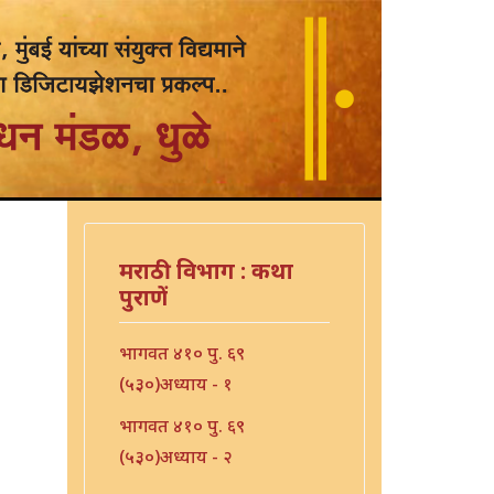
मराठी विभाग : कथा
पुराणें
भागवत ४१० पु. ६९
(५३०)अध्याय - १
भागवत ४१० पु. ६९
(५३०)अध्याय - २