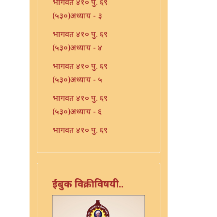
भागवत ४१० पु. ६९
(५३०)अध्याय - ३
भागवत ४१० पु. ६९
(५३०)अध्याय - ४
भागवत ४१० पु. ६९
(५३०)अध्याय - ५
भागवत ४१० पु. ६९
(५३०)अध्याय - ६
भागवत ४१० पु. ६९
(५३०)अध्याय - ७
भारत - ४१० पु १०६ (५६७)
भारत - ४१० पु १०८(५६९)
ईबुक विक्रीविषयी..
भारत ४१० पु. ९०(५५१)
भारत ४१० पु. ९२(५५३)