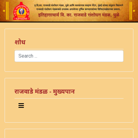
शोध
Search
Type 2 or more characters for results.
)
राजवाडे मंडळ - मुख्यपान