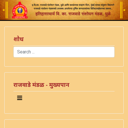
शोध
Search
Type 2 or more characters for results.
)
राजवाडे मंडळ - मुख्यपान