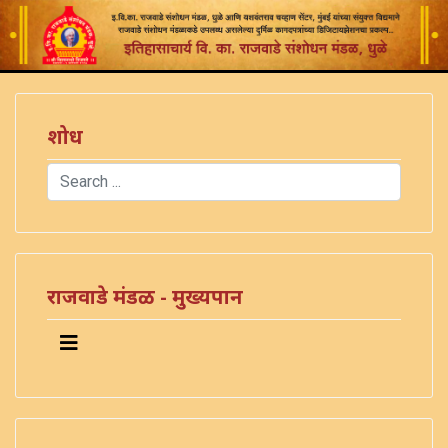
शोध
Search
Type 2 or more characters for results.
)
राजवाडे मंडळ - मुख्यपान