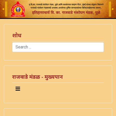
शोध
Search
Type 2 or more characters for results.
)
राजवाडे मंडळ - मुख्यपान