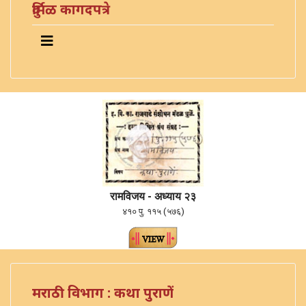
दुर्मिळ कागदपत्रे
रामविजय - अध्याय २३
४१० पु. ११५ (५७६)
मराठी विभाग : कथा पुराणें