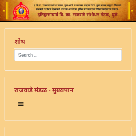
शोध
Search
Type 2 or more characters for results.
)
राजवाडे मंडळ - मुख्यपान