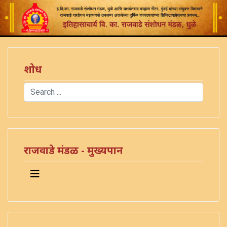
शोध
Search
Type 2 or more characters for results.
राजवाडे मंडळ - मुख्यपान