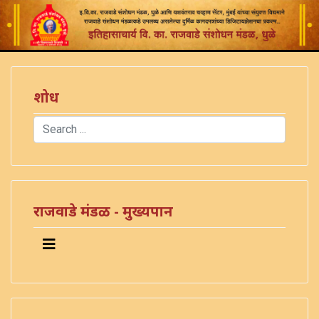
शोध
Search
Type 2 or more characters for results.
)
राजवाडे मंडळ - मुख्यपान