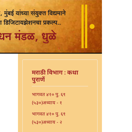
मराठी विभाग : कथा
पुराणें
भागवत ४१० पु. ६९
(५३०)अध्याय - १
भागवत ४१० पु. ६९
(५३०)अध्याय - २