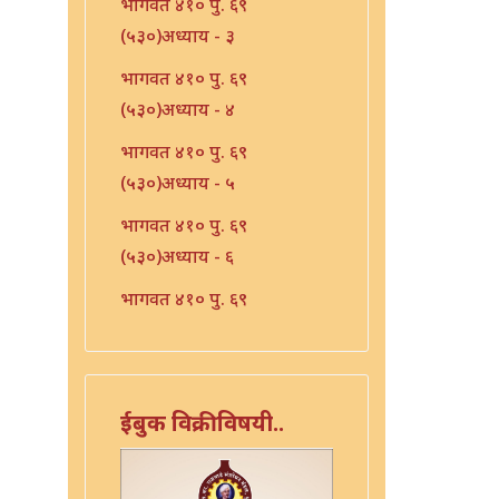
भागवत ४१० पु. ६९
(५३०)अध्याय - ३
भागवत ४१० पु. ६९
(५३०)अध्याय - ४
भागवत ४१० पु. ६९
(५३०)अध्याय - ५
भागवत ४१० पु. ६९
(५३०)अध्याय - ६
भागवत ४१० पु. ६९
(५३०)अध्याय - ७
भारत - ४१० पु १०६ (५६७)
भारत - ४१० पु १०८(५६९)
ईबुक विक्रीविषयी..
भारत ४१० पु. ९०(५५१)
भारत ४१० पु. ९२(५५३)