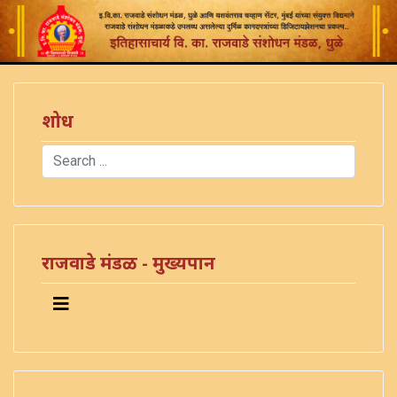
शोध
Search
Type 2 or more characters for results.
)
राजवाडे मंडळ - मुख्यपान