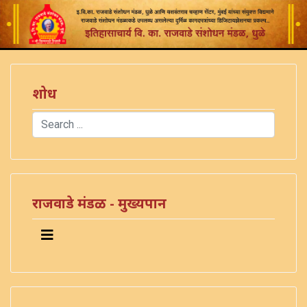
शोध
Search
Type 2 or more characters for results.
)
राजवाडे मंडळ - मुख्यपान