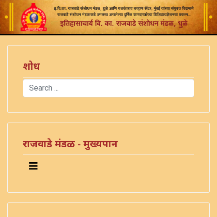
शोध
Search
Type 2 or more characters for results.
राजवाडे मंडळ - मुख्यपान