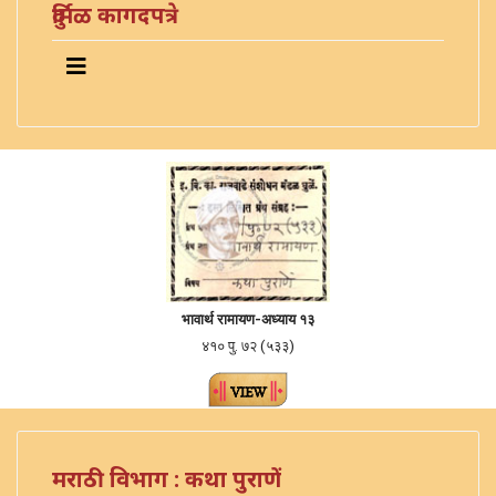
दुर्मिळ कागदपत्रे
भावार्थ रामायण-
अध्याय १३
४१० पु. ७२ (५३३)
मराठी विभाग : कथा पुराणें